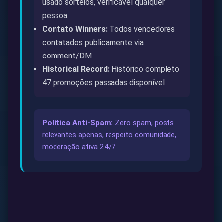
usado sorteios, verificável qualquer
pessoa
Contato Winners:
Todos vencedores
contatados publicamente via
comment/DM
Historical Record:
Histórico completo
47 promoções passadas disponível
Política Anti-Spam:
Zero spam, posts
relevantes apenas, respeito comunidade,
moderação ativa 24/7