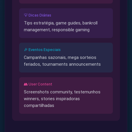
💡 Dicas Diárias
Tips estratégia, game guides, bankroll
management, responsible gaming
🎉 Eventos Especiais
Campanhas sazonais, mega sorteios
feriados, tournaments announcements
👥 User Content
Screenshots community, testemunhos
winners, stories inspiradoras
compartilhadas