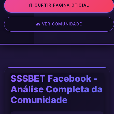
📘 CURTIR PÁGINA OFICIAL
📱 DOWNLOAD
👥 VER COMUNIDADE
APK
Download
Baixar
SSSBET Facebook -
Instalar
Análise Completa da
Comunidade
🌐 SOCIAL & CONTATO