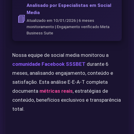
Analisado por Especialistas em Social
Media
📱 Telegram
📘
Atualizado em 10/01/2026 | 6 meses
monitoramento | Engajamento verificado Meta
📘 Facebook
Business Suite
Nossa equipe de social media monitorou a
comunidade Facebook SSSBET
durante 6
meses, analisando engajamento, conteúdo e
satisfação. Esta análise E-E-A-T completa
documenta
métricas reais
, estratégias de
conteúdo, benefícios exclusivos e transparência
total.