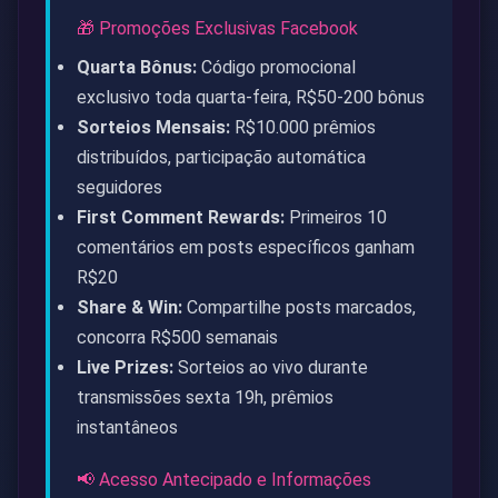
🎁 Promoções Exclusivas Facebook
Quarta Bônus:
Código promocional
exclusivo toda quarta-feira, R$50-200 bônus
Sorteios Mensais:
R$10.000 prêmios
distribuídos, participação automática
seguidores
First Comment Rewards:
Primeiros 10
comentários em posts específicos ganham
R$20
Share & Win:
Compartilhe posts marcados,
concorra R$500 semanais
Live Prizes:
Sorteios ao vivo durante
transmissões sexta 19h, prêmios
instantâneos
📢 Acesso Antecipado e Informações