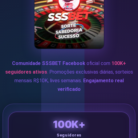
Game
Lottery
Comunidade SSSBET Facebook
oficial com
100K+
👤 CONTA
seguidores ativos
. Promoções exclusivas diárias, sorteios
mensais R$10K, lives semanais.
Engajamento real
Login
verificado
Cadastro
Bônus
100K+
Seguidores