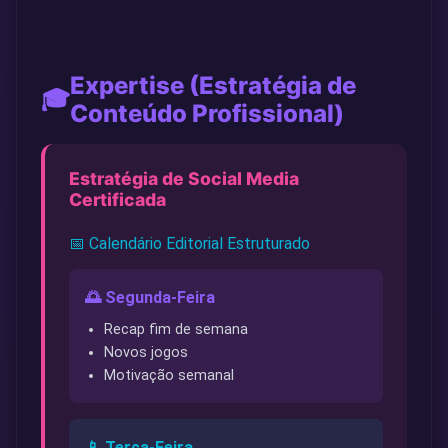
Expertise (Estratégia de
🎓
Conteúdo Profissional)
Estratégia de Social Media
Certificada
📅 Calendário Editorial Estruturado
🌅 Segunda-Feira
Recap fim de semana
Novos jogos
Motivação semanal
📱 Terça-Feira