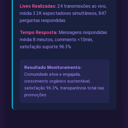
Lives Realizadas:
24 transmissões ao vivo,
média 3.2K espectadores simultâneos, 847
perguntas respondidas
Tempo Resposta:
Mensagens respondidas
média 8 minutos, comments <15min,
satisfação suporte 96.3%
Resultado Monitoramento:
Comunidade ativa e engajada,
crescimento orgânico sustentável,
satisfação 96.3%, transparência total nas
promoções