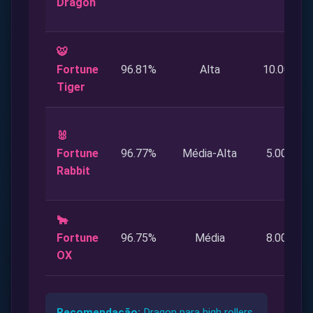
Dragon
🐯
Fortune
96.81%
Alta
10.000x
Tiger
🐰
Fortune
96.77%
Média-Alta
5.000x
Rabbit
🐂
Fortune
96.75%
Média
8.000x
OX
Recomendação:
Dragon para high rollers