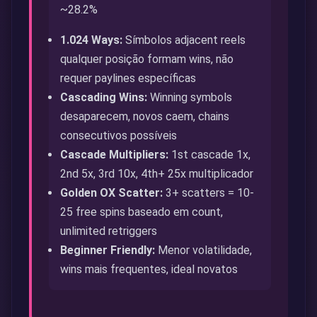
~28.2%
1.024 Ways:
Símbolos adjacent reels
qualquer posição formam wins, não
requer paylines específicas
Cascading Wins:
Winning symbols
desaparecem, novos caem, chains
consecutivos possíveis
Cascade Multipliers:
1st cascade 1x,
2nd 5x, 3rd 10x, 4th+ 25x multiplicador
Golden OX Scatter:
3+ scatters = 10-
25 free spins baseado em count,
unlimited retriggers
Beginner Friendly:
Menor volatilidade,
wins mais frequentes, ideal novatos