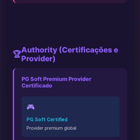
Authority (Certificações e
🏆
Provider)
PG Soft Premium Provider
Certificado
🎮
PG Soft Certified
Provider premium global