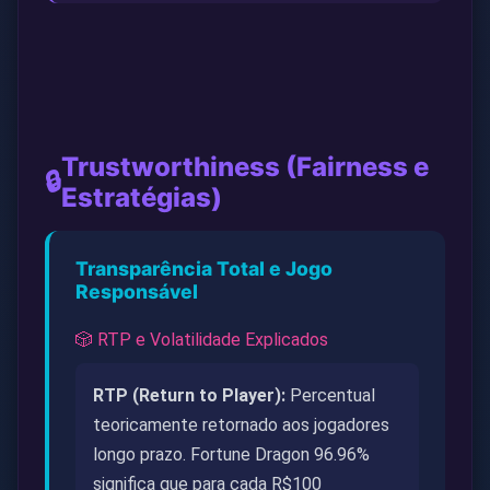
Trustworthiness (Fairness e
🔒
Estratégias)
Transparência Total e Jogo
Responsável
🎲 RTP e Volatilidade Explicados
RTP (Return to Player):
Percentual
teoricamente retornado aos jogadores
longo prazo. Fortune Dragon 96.96%
significa que para cada R$100