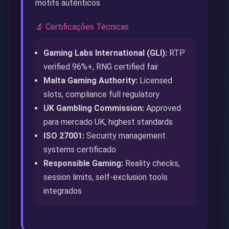
motifs autênticos
🔬 Certificações Técnicas
Gaming Labs International (GLI):
RTP
verified 96%+, RNG certified fair
Malta Gaming Authority:
Licensed
slots, compliance full regulatory
UK Gambling Commission:
Approved
para mercado UK, highest standards
ISO 27001:
Security management
systems certificado
Responsible Gaming:
Reality checks,
session limits, self-exclusion tools
integrados