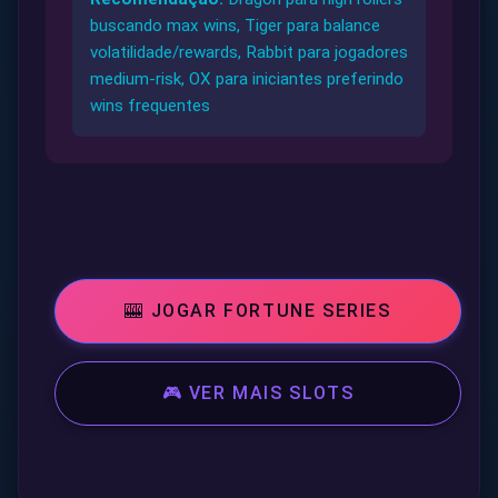
buscando max wins, Tiger para balance
volatilidade/rewards, Rabbit para jogadores
medium-risk, OX para iniciantes preferindo
wins frequentes
🎰 JOGAR FORTUNE SERIES
🎮 VER MAIS SLOTS