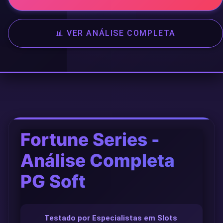
📊 VER ANÁLISE COMPLETA
📱 DOWNLOAD
APK
Download
Baixar
Fortune Series -
Instalar
Análise Completa
PG Soft
Testado por Especialistas em Slots
🌐 SOCIAL & CONTATO