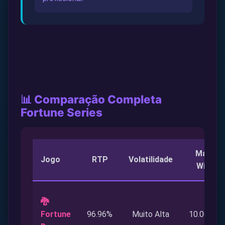
📊 Comparação Completa
Fortune Series
Max
Jogo
RTP
Volatilidade
Win
🐉
Fortune
96.96%
Muito Alta
10.000x