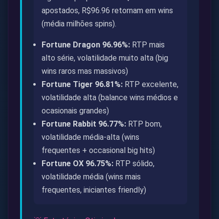
apostados, R$96.96 retornam em wins
(média milhões spins).
Fortune Dragon 96.96%:
RTP mais
alto série, volatilidade muito alta (big
wins raros mas massivos)
Fortune Tiger 96.81%:
RTP excelente,
volatilidade alta (balance wins médios e
ocasionais grandes)
Fortune Rabbit 96.77%:
RTP bom,
volatilidade média-alta (wins
frequentes + occasional big hits)
Fortune OX 96.75%:
RTP sólido,
volatilidade média (wins mais
frequentes, iniciantes friendly)