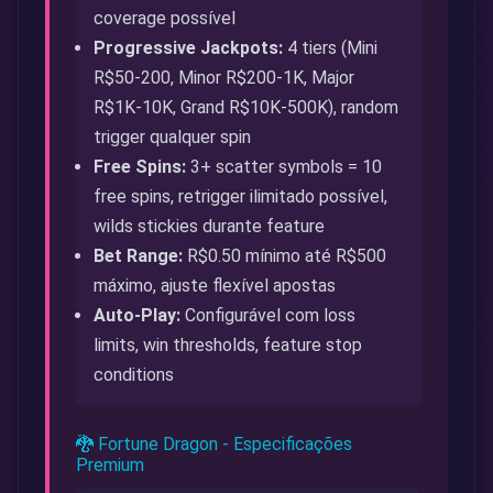
coverage possível
Progressive Jackpots:
4 tiers (Mini
R$50-200, Minor R$200-1K, Major
R$1K-10K, Grand R$10K-500K), random
trigger qualquer spin
Free Spins:
3+ scatter symbols = 10
free spins, retrigger ilimitado possível,
wilds stickies durante feature
Bet Range:
R$0.50 mínimo até R$500
máximo, ajuste flexível apostas
Auto-Play:
Configurável com loss
limits, win thresholds, feature stop
conditions
🐉 Fortune Dragon - Especificações
Premium