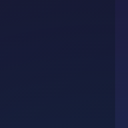
Game
Lottery
🏆 PLATAFORMA
Plataforma
Bet
Win