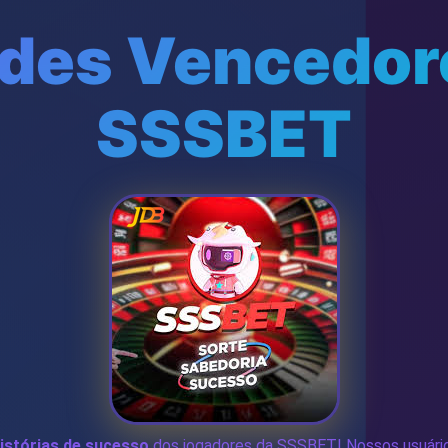
des Vencedor
SSSBET
istórias de sucesso
dos jogadores da SSSBET! Nossos usuári