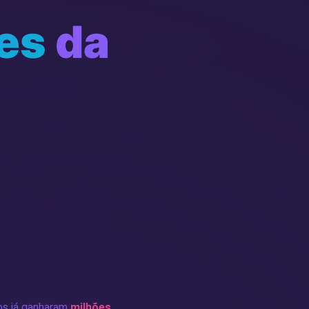
es da
os já ganharam
milhões